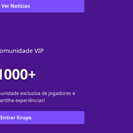
Ver Notícias
Comunidade VIP
1000+
unidade exclusiva de jogadores e
rtilhe experiências!
Entrar Grupo