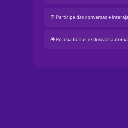
💬 Participe das conversas e interaj
🎁 Receba bônus exclusivos autom