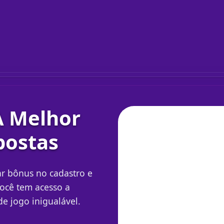
A Melhor
postas
r bônus no cadastro e
ocê tem acesso a
e jogo inigualável.