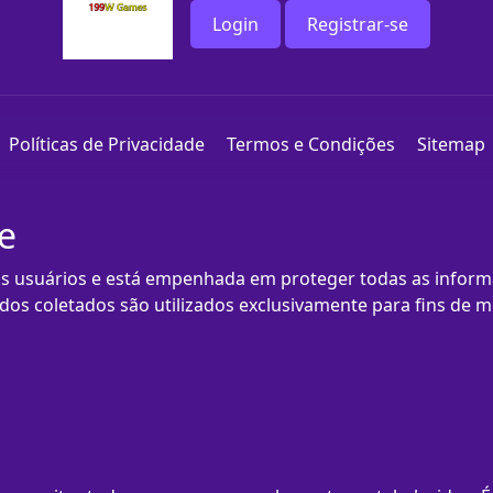
Login
Registrar-se
Políticas de Privacidade
Termos e Condições
Sitemap
de
us usuários e está empenhada em proteger todas as inform
os coletados são utilizados exclusivamente para fins de m