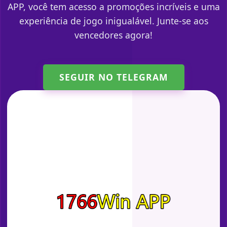
APP, você tem acesso a promoções incríveis e uma
experiência de jogo inigualável. Junte-se aos
vencedores agora!
SEGUIR NO TELEGRAM