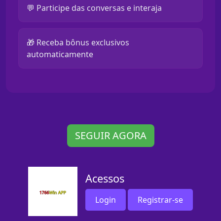
💬 Participe das conversas e interaja
🎁 Receba bônus exclusivos
automaticamente
SEGUIR AGORA
Acessos
Login
Registrar-se