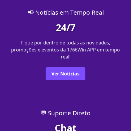
📢 Notícias em Tempo Real
24/7
Fique por dentro de todas as novidades,
promoções e eventos da 1766Win APP em tempo
real!
Ver Notícias
💬 Suporte Direto
Chat