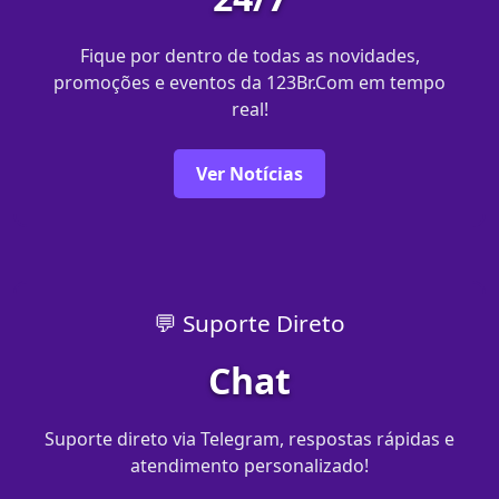
Fique por dentro de todas as novidades,
promoções e eventos da 123Br.Com em tempo
real!
Ver Notícias
💬 Suporte Direto
Chat
Suporte direto via Telegram, respostas rápidas e
atendimento personalizado!