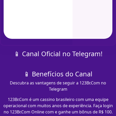
📱 Canal Oficial no Telegram!
📱 Benefícios do Canal
Descubra as vantagens de seguir a 123Br.Com no
Telegram
123Br.Com é um cassino brasileiro com uma equipe
operacional com muitos anos de experiência. Faça login
no 123Br.Com Online com e ganhe um bônus de R$ 100.