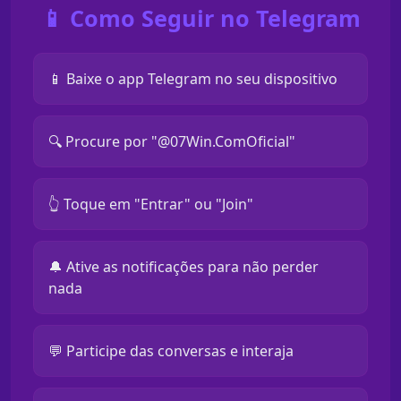
📱 Como Seguir no Telegram
📱 Baixe o app Telegram no seu dispositivo
🔍 Procure por "@07Win.ComOficial"
👆 Toque em "Entrar" ou "Join"
🔔 Ative as notificações para não perder
nada
💬 Participe das conversas e interaja