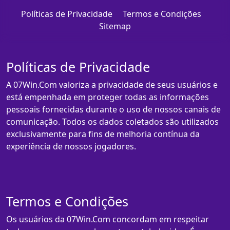
Políticas de Privacidade
Termos e Condições
Sitemap
Políticas de Privacidade
A 07Win.Com valoriza a privacidade de seus usuários e
está empenhada em proteger todas as informações
pessoais fornecidas durante o uso de nossos canais de
comunicação. Todos os dados coletados são utilizados
exclusivamente para fins de melhoria contínua da
experiência de nossos jogadores.
Termos e Condições
Os usuários da 07Win.Com concordam em respeitar