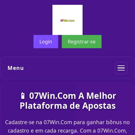
Login
Registrar-se
Menu
📱 07Win.Com A Melhor
Plataforma de Apostas
Cadastre-se na 07Win.Com para ganhar bônus no
cadastro e em cada recarga. Com a 07Win.Com,